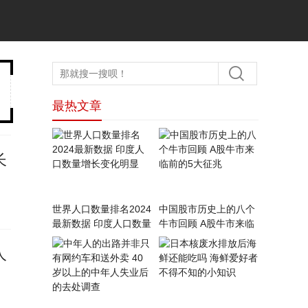
最热文章
长
世界人口数量排名2024
中国股市历史上的八个
最新数据 印度人口数量
牛市回顾 A股牛市来临
增长变化明显
前的5大征兆
人