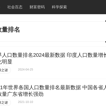
件
社会百态
财富密码
科学探索
数量排名
界人口数量排名2024最新数据 印度人口数量增
化明显
2024-04-25
解之谜
021年世界各国人口数量排名最新数据 中国各省
数量广东省增长强劲
2021-10-10
解之谜