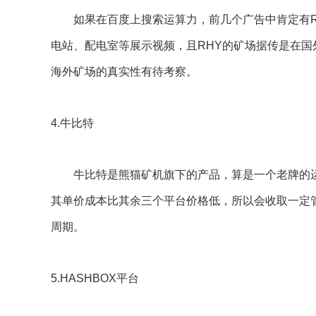
如果在百度上搜索运算力，前几个广告中肯定有RH
电站、配电室等展示视频，且RHY的矿场据传是在
海外矿场的真实性有待考察。
4.牛比特
牛比特是熊猫矿机旗下的产品，算是一个老牌的运
其单价成本比其余三个平台价格低，所以会收取一定
周期。
5.HASHBOX平台