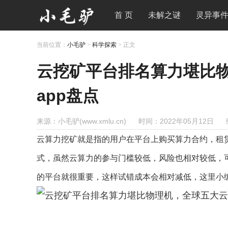
首 页
未解之谜
灵异事
当前位置：
小毛驴
>
科学探索
> 正文
云挖矿平台排名算力堪比
app盘点
来源：小毛驴(www.xmlu.cn)
时间：2022年05月12日
云算力挖矿就是指的用户在平台上购买算力合约，租
式，虽然云算力的参与门槛较低，风险也相对较低，
的平台就很重要，这样试错成本会相对减低，这里小