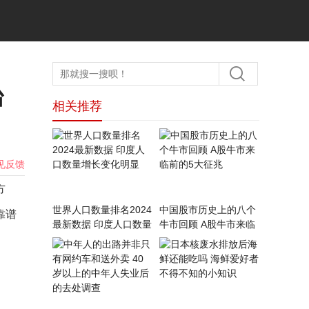
台
相关推荐
见反馈
方
世界人口数量排名2024
中国股市历史上的八个
靠谱
最新数据 印度人口数量
牛市回顾 A股牛市来临
增长变化明显
前的5大征兆