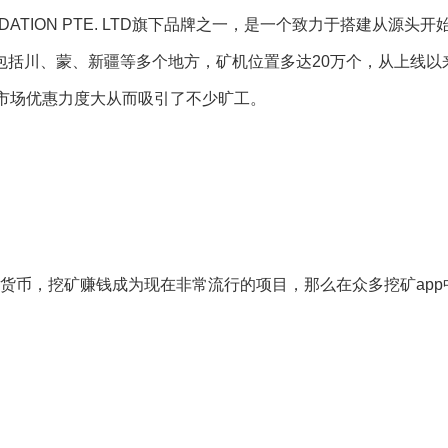
ATION PTE. LTD旗下品牌之一，是一个致力于搭建从源头开
包括川、蒙、新疆等多个地方，矿机位置多达20万个，从上线以
市场优惠力度大从而吸引了不少旷工。
货币，挖矿赚钱成为现在非常流行的项目，那么在众多挖矿app