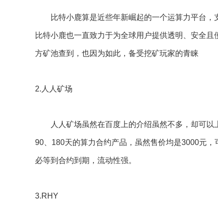
比特小鹿算是近些年新崛起的一个运算力平台，支持
比特小鹿也一直致力于为全球用户提供透明、安全且
方矿池查到，也因为如此，备受挖矿玩家的青睐
2.人人矿场
人人矿场虽然在百度上的介绍虽然不多，却可以上
90、180天的算力合约产品，虽然售价均是3000
必等到合约到期，流动性强。
3.RHY