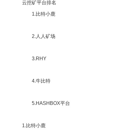
云挖矿平台排名
1.比特小鹿
2.人人矿场
3.RHY
4.牛比特
5.HASHBOX平台
1.比特小鹿