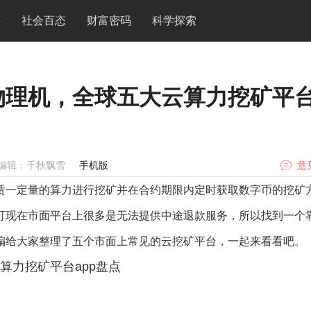
件
社会百态
财富密码
科学探索
物理机，全球五大云算力挖矿平
编辑：千秋飘雪
手机版
意
赁一定量的算力进行挖矿并在合约期限内定时获取数字币的挖矿
可现在市面平台上很多是无法提供中途退款服务，所以找到一个
编给大家整理了五个市面上常见的云挖矿平台，一起来看看吧。