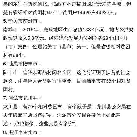
导的东征军两次到此。揭西并不是揭阳GDP最差的县城，但
是有省级相对贫困村67个，贫困户14995户43937人。
5. 韶关市南雄市：
南雄市，2016年，完成地区生产总值138.4亿元，地方公共财
政预算收入5.8亿元。经济综合发展力位列全省28个山区县
（市）第四。位居韶关市（县市）第一。但是省级相对贫困
村有68个。
6. 汕尾市陆丰市：
陆丰市，曾经以毒品村闻名全国，这充分证明了扶贫的社会
意义，让年轻人合法致富很重要。目前陆丰市有68个相对贫
困村。
7. 河源市龙川县：
龙川县，有70个相对贫困村。有个段子是，龙川县公安局在
去年破获了两起盗窃案。河源市公安局在微信上如此表
述：“鸡鸭都偷，这些人是有多穷”。
8. 湛江市雷州市：