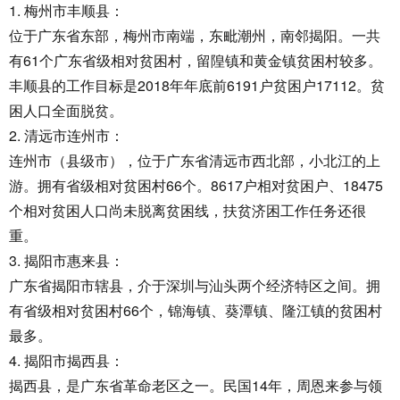
1. 梅州市丰顺县：
位于广东省东部，梅州市南端，东毗潮州，南邻揭阳。一共
有61个广东省级相对贫困村，留隍镇和黄金镇贫困村较多。
丰顺县的工作目标是2018年年底前6191户贫困户17112。贫
困人口全面脱贫。
2. 清远市连州市：
连州市（县级市），位于广东省清远市西北部，小北江的上
游。拥有省级相对贫困村66个。8617户相对贫困户、18475
个相对贫困人口尚未脱离贫困线，扶贫济困工作任务还很
重。
3. 揭阳市惠来县：
广东省揭阳市辖县，介于深圳与汕头两个经济特区之间。拥
有省级相对贫困村66个，锦海镇、葵潭镇、隆江镇的贫困村
最多。
4. 揭阳市揭西县：
揭西县，是广东省革命老区之一。民国14年，周恩来参与领