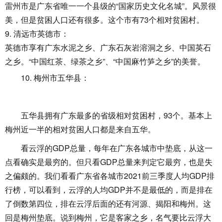
雷州市是广东省唯一一个县级的“国家历史文化名城”。风景很
美，但是贫困人口还有很多。这个市有73个相对贫困村。
9. 清远市英德市：
英德市享有广东水泥之乡、广东石灰岩溶洞之乡、中国英石
之乡。“中国红茶、绿茶之乡”、“中国麻竹笋之乡”的美誉。
10. 梅州市五华县：
五华县拥有广东最多的省级相对贫困村，93个。基本上
梅州近一半的相对贫困人口都是来自五华。
看云浮的GDP总量，每年在广东各城市中垫底，从这一
点看确实是最穷的。但只看GDP总量来判定它最穷，也是失
之偏颇的。我们看看广东省各城市2021前三季度人均GDP排
行榜，可以看到，云浮的人均GDP并不是最低的，而是排在
了倒数第四位，排在云浮后面的还有河源、揭阳和梅州。这
回是梅州垫底。说到梅州，它是客家之乡，名气要比云浮大