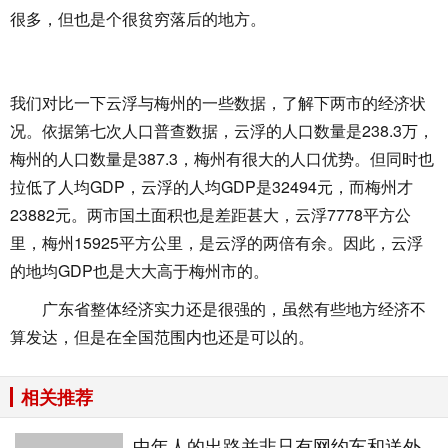
很多，但也是个很贫穷落后的地方。
我们对比一下云浮与梅州的一些数据，了解下两市的经济状
况。依据第七次人口普查数据，云浮的人口数量是238.3万，
梅州的人口数量是387.3，梅州有很大的人口优势。但同时也
拉低了人均GDP，云浮的人均GDP是32494元，而梅州才
23882元。两市国土面积也是差距甚大，云浮7778平方公
里，梅州15925平方公里，是云浮的两倍有余。因此，云浮
的地均GDP也是大大高于梅州市的。
广东省整体经济实力还是很强的，虽然有些地方经济不
算发达，但是在全国范围内也还是可以的。
相关推荐
中年人的出路并非只有网约车和送外