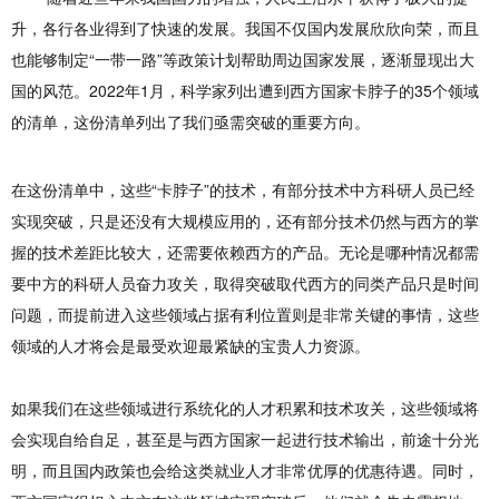
升，各行各业得到了快速的发展。我国不仅国内发展欣欣向荣，而且
也能够制定“一带一路”等政策计划帮助周边国家发展，逐渐显现出大
国的风范。2022年1月，科学家列出遭到西方国家卡脖子的35个领域
的清单，这份清单列出了我们亟需突破的重要方向。
在这份清单中，这些“卡脖子”的技术，有部分技术中方科研人员已经
实现突破，只是还没有大规模应用的，还有部分技术仍然与西方的掌
握的技术差距比较大，还需要依赖西方的产品。无论是哪种情况都需
要中方的科研人员奋力攻关，取得突破取代西方的同类产品只是时间
问题，而提前进入这些领域占据有利位置则是非常关键的事情，这些
领域的人才将会是最受欢迎最紧缺的宝贵人力资源。
如果我们在这些领域进行系统化的人才积累和技术攻关，这些领域将
会实现自给自足，甚至是与西方国家一起进行技术输出，前途十分光
明，而且国内政策也会给这类就业人才非常优厚的优惠待遇。同时，