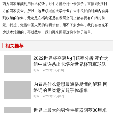
西方国家频频利用技术优势，对中方部分行业卡脖子，直接威胁到中
方的国家安全。所以，这些领域的大学专业在未来很长的时间内会得
到政策的倾斜，无论是在福利还是在发展空间上都会拥有广阔的前
景。我想，凭借中国人民的聪明才智，用不了多少年，我们会攻克不
少技术难题的，再过些年，我们再来回看这份卡脖子清单。
相关推荐
2022世界杯夺冠热门赔率分析 死亡之
组中或许杀出卡塔尔世界杯冠军球队
时间：2022年07月19日
内卷是什么意思最通俗易懂的解释 网
络词的另类意义超乎你想象
时间：2022年06月07日
世界上最大的男性生殖器阴茎36厘米