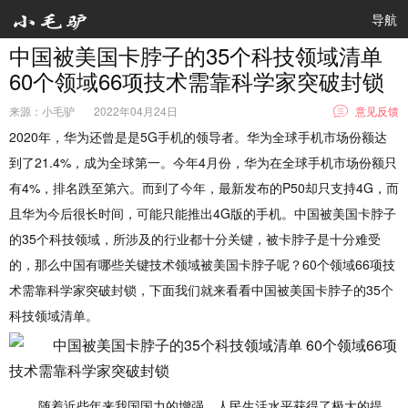
导航
中国被美国卡脖子的35个科技领域清单
60个领域66项技术需靠科学家突破封锁
来源：小毛驴
2022年04月24日
意见反馈
2020年，华为还曾是是5G手机的领导者。
华为全球手机市场份额达
到了21.4%，成为全球第一。今年4月份，华为在全球手机市场份额只
有4%，排名跌至第六。
而到了今年，最新发布的P50却只支持4G，而
且华为今后很长时间，可能只能推出4G版的手机。
中国被美国卡脖子
的35个科技领域，所涉及的行业都十分关键，被卡脖子是十分难受
的，那么中国有哪些关键技术领域被美国卡脖子呢？
60个领域66项技
术需靠科学家突破封锁，下面我们就来看看
中国被美国卡脖子的35个
科技领域清单。
随着近些年来我国国力的增强，人民生活水平获得了极大的提