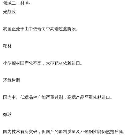
领域二：材 料
光刻胶
我国正处于由中低端向中高端过渡阶段。
靶材
小型鞭材国产化率高，大型靶材依赖进口。
环氧树脂
国内中、低端品种产能严重过剩，高端产品严重依勅进口。
微球
国内技术有所突破，但国产的原料质量及不锈钢性能仍然拖后腿。