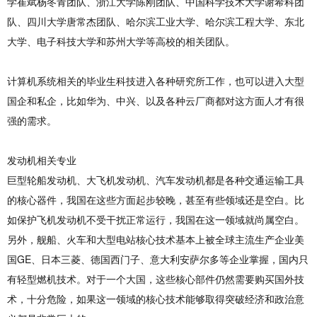
学崔斌杨冬青团队、浙江大学陈刚团队、中国科学技术大学谢希科团
队、四川大学唐常杰团队、哈尔滨工业大学、哈尔滨工程大学、东北
大学、电子科技大学和苏州大学等高校的相关团队。
计算机系统相关的毕业生科技进入各种研究所工作，也可以进入大型
国企和私企，比如华为、中兴、以及各种云厂商都对这方面人才有很
强的需求。
发动机相关专业
巨型轮船发动机、大飞机发动机、汽车发动机都是各种交通运输工具
的核心器件，我国在这些方面起步较晚，甚至有些领域还是空白。比
如保护飞机发动机不受干扰正常运行，我国在这一领域就尚属空白。
另外，舰船、火车和大型电站核心技术基本上被全球主流生产企业美
国GE、日本三菱、德国西门子、意大利安萨尔多等企业掌握，国内只
有轻型燃机技术。对于一个大国，这些核心部件仍然需要购买国外技
术，十分危险，如果这一领域的核心技术能够取得突破经济和政治意